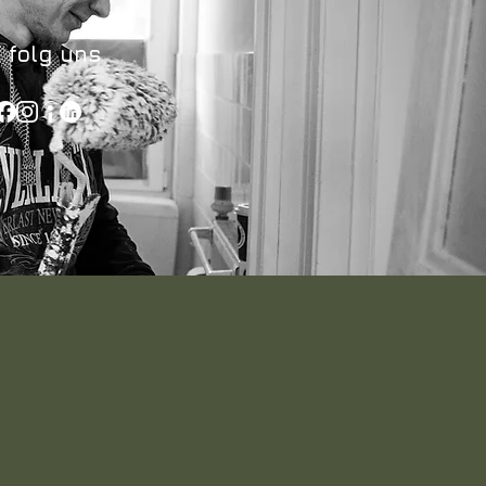
folg uns