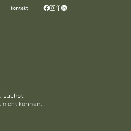
kontakt
.
u suchst:
l nicht können,