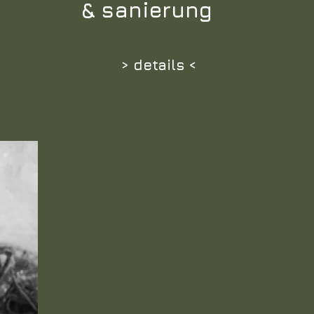
& sanierung
> details <