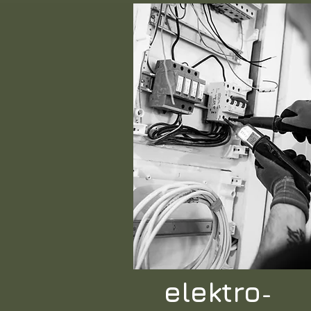
elektro
-