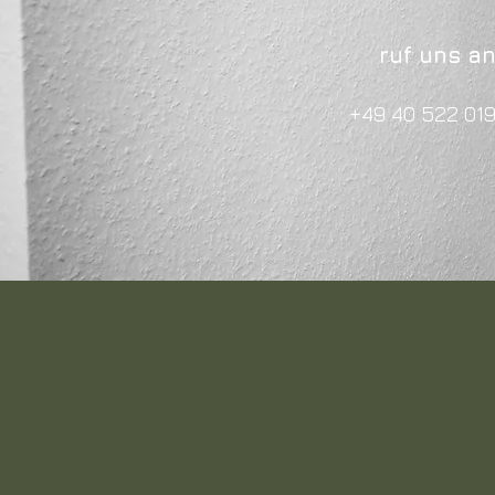
ruf uns a
+49 40 522 019