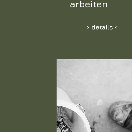
arbeiten
> details <