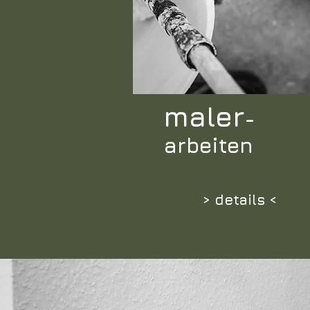
maler
-
arbeiten
> details <