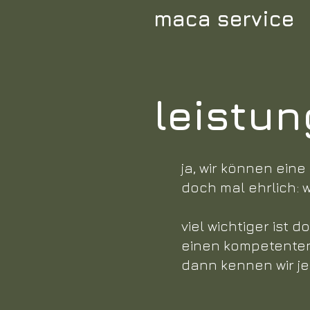
maca service
leistun
ja, wir können ein
doch mal ehrlich: w
viel wichtiger ist 
einen kompetenten 
dann kennen wir j