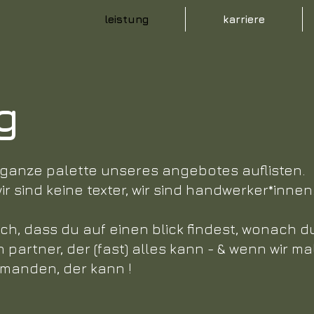
leistung
karriere
g
e ganze palette unseres angebotes auflisten.
ir sind keine texter, wir sind handwerker*innen
doch, dass du auf einen blick findest, wonach d
partner, der (fast) alles kann - & wenn wir ma
emanden, der kann !