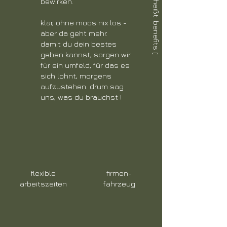
bewirken.
klar, ohne moos nix los -
aber da geht mehr.
damit du dein bestes
geben kannst, sorgen wir
für ein umfeld, für das es
sich lohnt, morgens
aufzustehen. drum sag
uns, was du brauchst !
flexible
firmen-
arbeitszeiten
fahrzeug