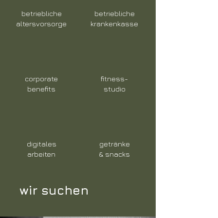
betriebliche
betriebliche
altersvorsorge
krankenkasse
corporate
fitness-
benefits
studio
digitales
getränke
arbeiten
& snacks
wir suchen